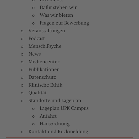
Dafür stehen wir
Was wir bieten
Fragen zur Bewerbung
Veranstaltungen
Podcast
Mensch.Psyche
News
Mediencenter
Publikationen
Datenschutz
Klinische Ethik
Qualität
Standorte und Lageplan
Lageplan UPK Campus
Anfahrt
Hausordnung
Kontakt und Rückmeldung