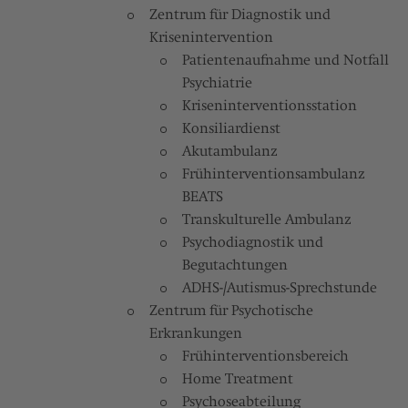
Zentrum für Diagnostik und
Krisenintervention
Patientenaufnahme und Notfall
Psychiatrie
Kriseninterventionsstation
Konsiliardienst
Akutambulanz
Frühinterventionsambulanz
BEATS
Transkulturelle Ambulanz
Psychodiagnostik und
Begutachtungen
ADHS-/Autismus-Sprechstunde
Zentrum für Psychotische
Erkrankungen
Frühinterventionsbereich
Home Treatment
Psychoseabteilung