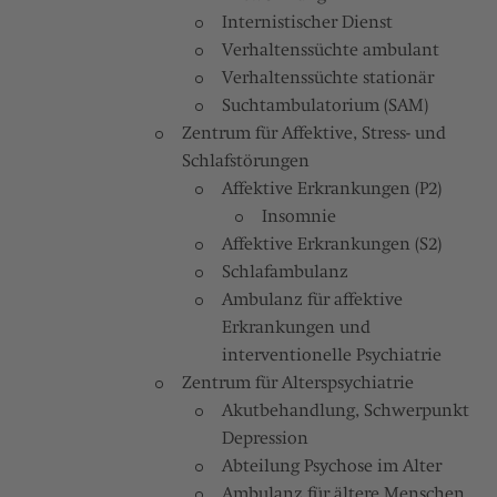
Internistischer Dienst
Verhaltenssüchte ambulant
Verhaltenssüchte stationär
Suchtambulatorium (SAM)
Zentrum für Affektive, Stress- und
Schlafstörungen
Affektive Erkrankungen (P2)
Insomnie
Affektive Erkrankungen (S2)
Schlafambulanz
Ambulanz für affektive
Erkrankungen und
interventionelle Psychiatrie
Zentrum für Alterspsychiatrie
Akutbehandlung, Schwerpunkt
Depression
Abteilung Psychose im Alter
Ambulanz für ältere Menschen