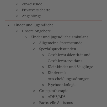
Zuweisende
Privatversicherte
Angehörige
Kinder und Jugendliche
Unsere Angebote
Kinder und Jugendliche ambulant
Allgemeine Sprechstunde
Spezialsprechstunden
Geschlechtsidentität und
Geschlechtervarianz
Kleinkinder und Säuglinge
Kinder mit
Ausscheidungsstörungen
Psychoonkologie
Gruppentherapie
ADHS/ADS
Fachstelle Autismus