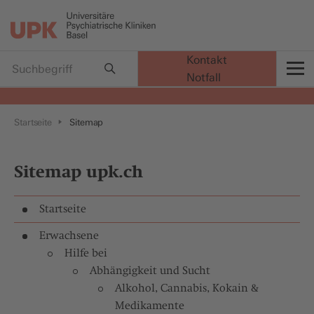
Kontakt
Notfall
t
Startseite
Sitemap
Sitemap upk.ch
Startseite
Erwachsene
Hilfe bei
Abhängigkeit und Sucht
Alkohol, Cannabis, Kokain &
Medikamente