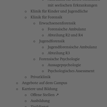
mit seelischen Erkrankungen
Klinik für Kinder und Jugendliche
Klinik für Forensik
Erwachsenenforensik
Forensische Ambulanz
Abteilung R2 und R4
Jugendforensik
Jugendforensische Ambulanz
Abteilung R3
Forensische Psychologie
Aussagepsychologie
Psychologisches Assessment
Privatklinik
Angebote auf dem Campus
Karriere und Bildung
Offene Stellen ↗
Ausbildung
Zivildienst