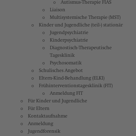
Autismus-Therapie FIAS
Liaison
Multisystemische Therapie (MST)
Kinder und Jugendliche (teil-) stationär
Jugendpsychiatrie
Kinderpsychiatrie
Diagnostisch-Therapeutische
Tagesklinik
Psychosomatik
Schulisches Angebot
Eltern-Kind-Behandlung (ELKI)
Frühinterventionstagesklinik (FIT)
Anmeldung FIT
Für Kinder und Jugendliche
Für Eltern
Kontaktaufnahme
Anmeldung
Jugendforensik