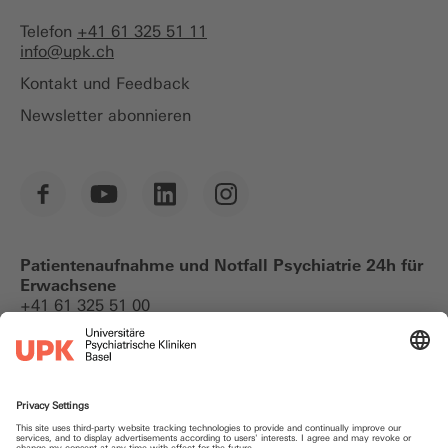
Telefon
+41 61 325 51 11
info@
upk.ch
Kontakt und Feedback
Newsletter abonnieren
Patientenaufnahme und Notfall Psychiatrie 24h für
Erwachsene
+41 61 325 51 00
Notfallkontakte