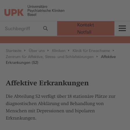
Kontakt
Notfall
t
Startseite
Über uns
Kliniken
Klinik für Erwachsene
Zentrum für Affektive, Stress- und Schlafstörungen
Affektive
Erkrankungen (S2)
Affektive Erkrankungen
Die Abteilung S2 verfügt über 18 stationäre Plätze zur
diagnostischen Abklärung und Behandlung von
Menschen mit Depressionen und bipolaren
Erkrankungen.