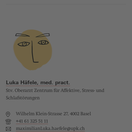
Luka Häfele, med. pract.
Stv. Oberarzt Zentrum für Affektive, Stress- und
Schlafstörungen
Wilhelm Klein-Strasse 27, 4002 Basel
+41 61 325 51 11
maximilianLuka.haefele@
upk.ch