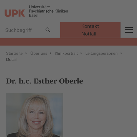
Kontakt
Notfall
t
Startseite
Über uns
Klinikportrait
Leitungspersonen
Detail
Dr. h.c. Esther Oberle