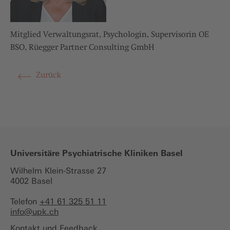
Mitglied Verwaltungsrat, Psychologin, Supervisorin OE
BSO, Rüegger Partner Consulting GmbH
Zurück
Universitäre Psychiatrische Kliniken Basel
Wilhelm Klein-Strasse 27
4002 Basel
Telefon
+41 61 325 51 11
info@
upk.ch
Kontakt und Feedback