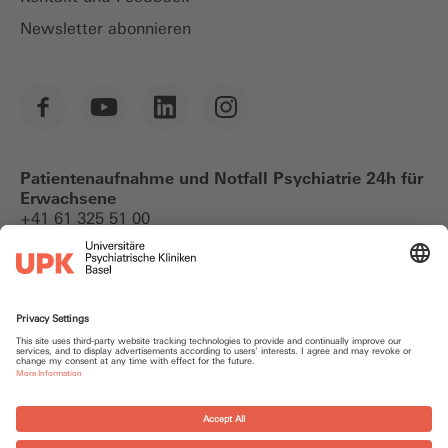
Newsletter abonnieren
Patientenaufnahme und Notfall Psychiatrie 24h für
Erwachsene
+41 61 325 51 00
Notfallkontakte
Datenschutz
Impressum
Cookie