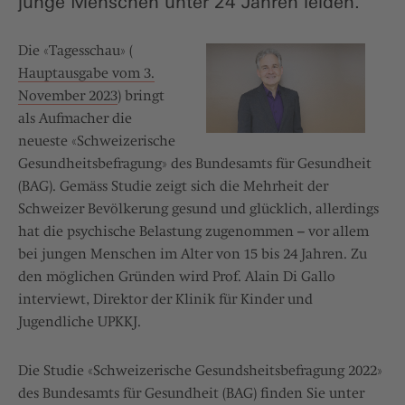
junge Menschen unter 24 Jahren leiden.
Die «Tagesschau» (​​
Hauptausgabe vom 3.
November 2023
) bringt
als Aufmacher die
neueste «Schweizerische
Gesundheitsbefragung» des Bundesamts für Gesundheit
(BAG). Gemäss Studie zeigt sich die Mehrheit der
Schweizer Bevölkerung gesund und glücklich, allerdings
hat die psychische Belastung zugenommen – vor allem
bei jungen Menschen im Alter von 15 bis 24 Jahren. Zu
den möglichen Gründen wird Prof. Alain Di Gallo
interviewt, Direktor der Klinik für Kinder und
Jugendliche UPKKJ.
Die Studie «Schweizerische Gesundsheitsbefragung 2022»
des Bundesamts für Gesundheit (BAG) finden Sie unter