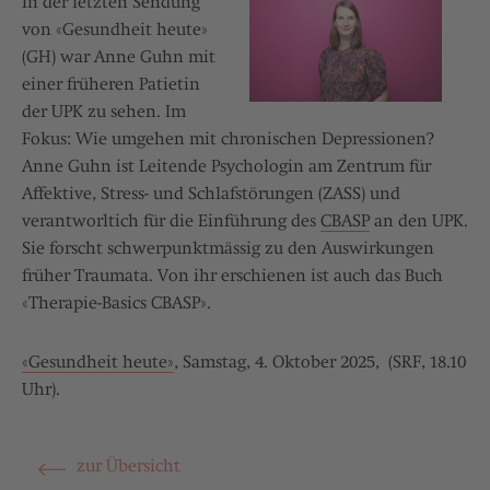
In der letzten Sendung
von «Gesundheit heute»
(GH) war Anne Guhn mit
einer früheren Patietin
der UPK zu sehen. Im
Fokus: Wie umgehen mit chronischen Depressionen?
Anne Guhn ist Leitende Psychologin am Zentrum für
Affektive, Stress- und Schlafstörungen (ZASS) und
verantworltich für die Einführung des
CBASP
an den UPK.
Sie forscht schwerpunktmässig zu den Auswirkungen
früher Traumata. Von ihr erschienen ist auch das Buch
«Therapie-Basics CBASP».
«Gesundheit heute»
, Samstag, 4. Oktober 2025, (SRF, 18.10
Uhr).
zur Übersicht