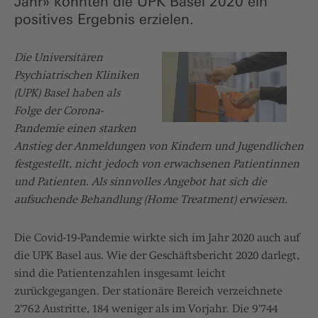
Jahr» konnten die UPK Basel 2020 ein
positives Ergebnis erzielen.
Die Universitären
Psychiatrischen Kliniken
(UPK) Basel haben als
Folge der Corona-
Pandemie einen starken
Anstieg der Anmeldungen von Kindern und Jugendlichen
festgestellt, nicht jedoch von erwachsenen Patientinnen
und Patienten. Als sinnvolles Angebot hat sich die
aufsuchende Behandlung (Home Treatment) erwiesen.
Die Covid-19-Pandemie wirkte sich im Jahr 2020 auch auf
die UPK Basel aus. Wie der Geschäftsbericht 2020 darlegt,
sind die Patientenzahlen insgesamt leicht
zurückgegangen. Der stationäre Bereich verzeichnete
2'762 Austritte, 184 weniger als im Vorjahr. Die 9'744