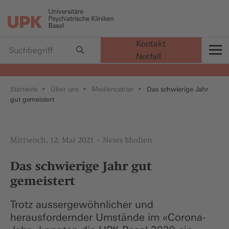
Kontakt
Notfall
t
Startseite
Über uns
Mediencenter
Das schwierige Jahr
gut gemeistert
Mittwoch, 12. Mai 2021
News Medien
Das schwierige Jahr gut
gemeistert
Trotz aussergewöhnlicher und
herausfordernder Umstände im «Corona-