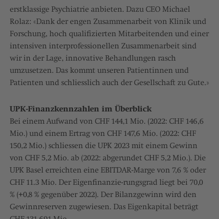
erstklassige Psychiatrie anbieten. Dazu CEO Michael
Rolaz: «Dank der engen Zusammenarbeit von Klinik und
Forschung, hoch qualifizierten Mitarbeitenden und einer
intensiven interprofessionellen Zusammenarbeit sind
wir in der Lage, innovative Behandlungen rasch
umzusetzen. Das kommt unseren Patientinnen und
Patienten und schliesslich auch der Gesellschaft zu Gute.»
UPK-Finanzkennzahlen im Überblick
Bei einem Aufwand von CHF 144,1 Mio. (2022: CHF 146,6
Mio.) und einem Ertrag von CHF 147,6 Mio. (2022: CHF
150,2 Mio.) schliessen die UPK 2023 mit einem Gewinn
von CHF 5,2 Mio. ab (2022: abgerundet CHF 5,2 Mio.). Die
UPK Basel erreichten eine EBITDAR-Marge von 7,6 % oder
CHF 11.3 Mio. Der Eigenfinanzie-rungsgrad liegt bei 70,0
% (+0,8 % gegenüber 2022). Der Bilanzgewinn wird den
Gewinnreserven zugewiesen. Das Eigenkapital beträgt