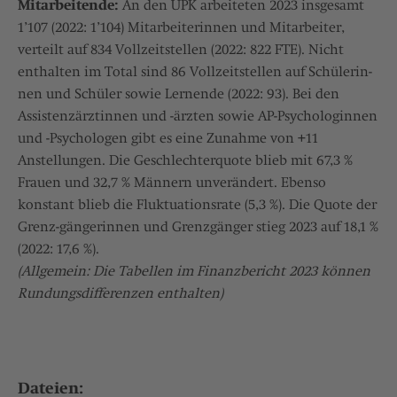
Mitarbeitende:
An den UPK arbeiteten 2023 insgesamt
1’107 (2022: 1’104) Mitarbeiterinnen und Mitarbeiter,
verteilt auf 834 Vollzeitstellen (2022: 822 FTE). Nicht
enthalten im Total sind 86 Vollzeitstellen auf Schülerin-
nen und Schüler sowie Lernende (2022: 93). Bei den
Assistenzärztinnen und -ärzten sowie AP-Psychologinnen
und -Psychologen gibt es eine Zunahme von +11
Anstellungen. Die Geschlechterquote blieb mit 67,3 %
Frauen und 32,7 % Männern unverändert. Ebenso
konstant blieb die Fluktuationsrate (5,3 %). Die Quote der
Grenz-gängerinnen und Grenzgänger stieg 2023 auf 18,1 %
(2022: 17,6 %).
(Allgemein: Die Tabellen im Finanzbericht 2023 können
Rundungsdifferenzen enthalten)
Dateien: