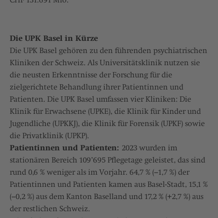
CHF 131.691 Mio.
Die UPK Basel in Kürze
Die UPK Basel gehören zu den führenden psychiatrischen
Kliniken der Schweiz. Als Universitätsklinik nutzen sie
die neusten Erkenntnisse der Forschung für die
zielgerichtete Behandlung ihrer Patientinnen und
Patienten. Die UPK Basel umfassen vier Kliniken: Die
Klinik für Erwachsene (UPKE), die Klinik für Kinder und
Jugendliche (UPKKJ), die Klinik für Forensik (UPKF) sowie
die Privatklinik (UPKP).
Patientinnen und Patienten:
2023 wurden im
stationären Bereich 109’695 Pflegetage geleistet, das sind
rund 0,6 % weniger als im Vorjahr. 64,7 % (–1,7 %) der
Patientinnen und Patienten kamen aus Basel-Stadt, 15,1 %
(–0,2 %) aus dem Kanton Baselland und 17,2 % (+2,7 %) aus
der restlichen Schweiz.