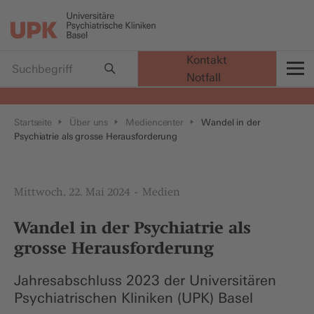
Kontakt
Notfall
t
Startseite
Über uns
Mediencenter
Wandel in der
Psychiatrie als grosse Herausforderung
Mittwoch, 22. Mai 2024
Medien
Wandel in der Psychiatrie als
grosse Herausforderung
Jahresabschluss 2023 der Universitären
Psychiatrischen Kliniken (UPK) Basel