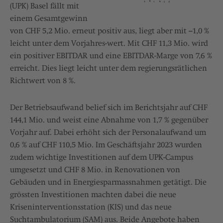
(UPK) Basel fällt mit
einem Gesamtgewinn
von CHF 5,2 Mio. erneut positiv aus, liegt aber mit –1,0 %
leicht unter dem Vorjahres-wert. Mit CHF 11,3 Mio. wird
ein positiver EBITDAR und eine EBITDAR-Marge von 7,6 %
erreicht. Dies liegt leicht unter dem regierungsrätlichen
Richtwert von 8 %.
Der Betriebsaufwand belief sich im Berichtsjahr auf CHF
144,1 Mio. und weist eine Abnahme von 1,7 % gegenüber
Vorjahr auf. Dabei erhöht sich der Personalaufwand um
0,6 % auf CHF 110,5 Mio. Im Geschäftsjahr 2023 wurden
zudem wichtige Investitionen auf dem UPK-Campus
umgesetzt und CHF 8 Mio. in Renovationen von
Gebäuden und in Energiesparmassnahmen getätigt. Die
grössten Investitionen machten dabei die neue
Kriseninterventionsstation (KIS) und das neue
Suchtambulatorium (SAM) aus. Beide Angebote haben