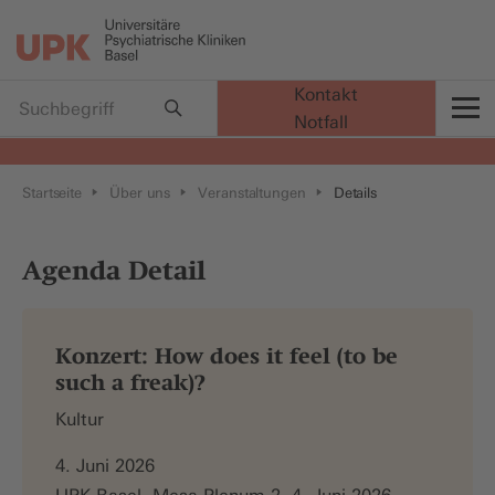
Kontakt
Notfall
t
Startseite
Über uns
Veranstaltungen
Details
Agenda Detail
Konzert: How does it feel (to be
such a freak)?
Kultur
4. Juni 2026