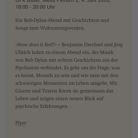
UPK Basel, Mesa Plenum 2, 4. Juni 2026,
18:00 - 20:00 Uhr
Ein Bob-Dylan-Abend mit Geschichten und
Songs zum Wahnsinnigwerden.
«How does it feel?» – Benjamin Drechsel und Jörg
Ullrich laden zu einem Abend ein, der Musik
von Bob Dylan mit echten Geschichten aus der
Psychiatrie verbindet. Es geht um die Frage, was
es heisst, Mensch zu sein und wie man mit den
schwierigen Momenten im Leben umgeht. Mit
Gitarre und Texten feiern sie gemeinsam das
Leben und zeigen einen neuen Blick auf
psychische Erfahrungen.
Flyer