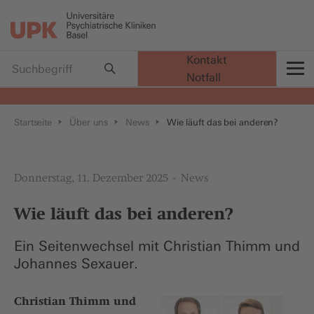
Kontakt
Notfall
t
Startseite
Über uns
News
Wie läuft das bei anderen?
Donnerstag, 11. Dezember 2025
News
Wie läuft das bei anderen?
Ein Seitenwechsel mit Christian Thimm und
Johannes Sexauer.
Christian Thimm und