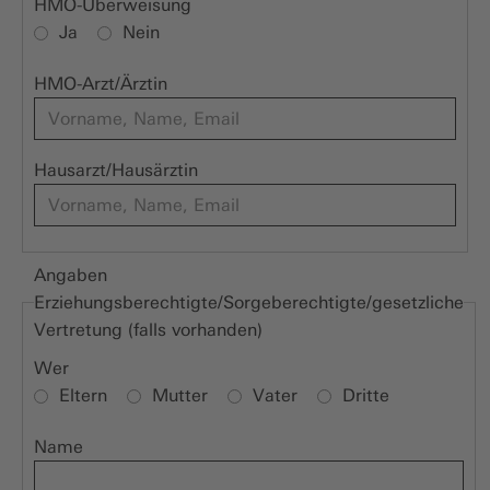
HMO-Überweisung
Ja
Nein
HMO-Arzt/Ärztin
Hausarzt/Hausärztin
Angaben
Erziehungsberechtigte/Sorgeberechtigte/gesetzliche
Vertretung (falls vorhanden)
Wer
Eltern
Mutter
Vater
Dritte
Name