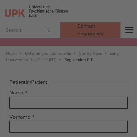
Contact
Emergency
t
Home
Children and adolescents
Our Services
Early
Intervention Day Clinic (FIT)
Registration FIT
Patientin/Patient
Name
*
Vorname
*